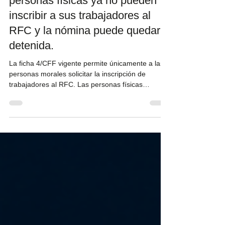
El SAT cerró la puerta: las
personas físicas ya no pueden
inscribir a sus trabajadores al
RFC y la nómina puede quedar
detenida.
La ficha 4/CFF vigente permite únicamente a las
personas morales solicitar la inscripción de
trabajadores al RFC. Las personas físicas
empleadoras conservan sus obligaciones de
nómina, pero ahora dependen de que cada
trabajador tramite directamente su registro fiscal.