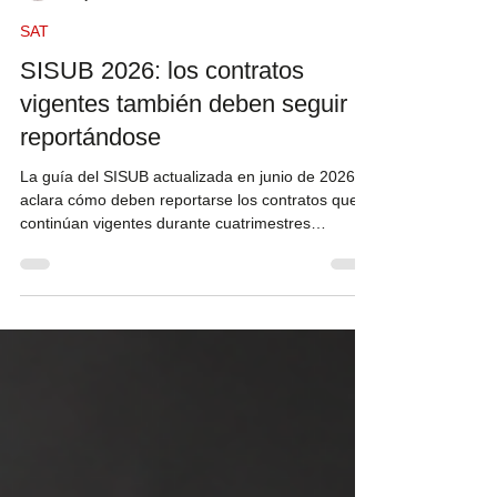
Expertos en Nómina
22 jul
3 min de lectura
SAT
SISUB 2026: los contratos
vigentes también deben seguir
reportándose
La guía del SISUB actualizada en junio de 2026
aclara cómo deben reportarse los contratos que
continúan vigentes durante cuatrimestres
posteriores. Este artículo explica quiénes
presentan el informe, qué archivos se actualizan y
cuándo se considera cumplida la obligación.