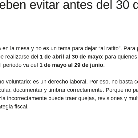
ben evitar antes del 30 
trellas.
á en la mesa y no es un tema para dejar “al ratito”. Para
e realizarse del 
1 de abril al 30 de mayo
; para quienes
l periodo va del 
1 de mayo al 29 de junio
.
 voluntario: es un derecho laboral. Por eso, no basta c
cular, documentar y timbrar correctamente. Porque no p
la incorrectamente puede traer quejas, revisiones y multa
egia fiscal.