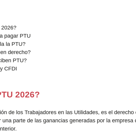
 2026?
ra pagar PTU
la la PTU?
nen derecho?
ciben PTU?
 y CFDI
PTU 2026?
ción de los Trabajadores en las Utilidades, es el derecho 
ir una parte de las ganancias generadas por la empresa 
nterior.