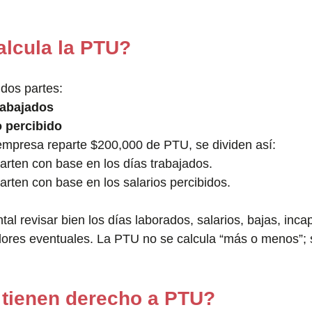
lcula la PTU?
dos partes:
rabajados
o percibido
empresa reparte $200,000 de PTU, se dividen así:
arten con base en los días trabajados.
rten con base en los salarios percibidos.
al revisar bien los días laborados, salarios, bajas, inca
dores eventuales. La PTU no se calcula “más o menos”; 
 tienen derecho a PTU?