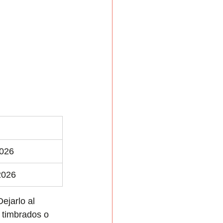
2026
2026
ejarlo al 
 timbrados o 