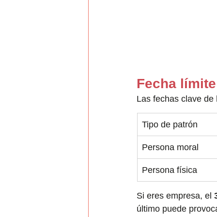
Fecha límit
Las fechas clave de 
Tipo de patrón
Persona moral
Persona física
Si eres empresa, el 
último puede provoca