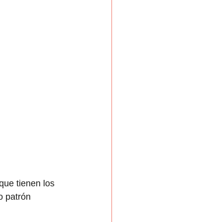
que tienen los 
o patrón 