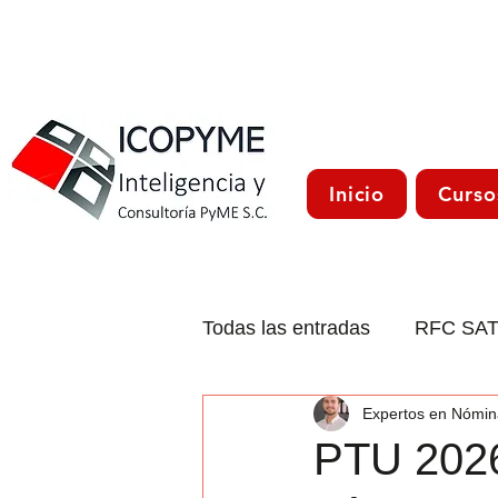
Inicio
Curso
Todas las entradas
RFC SA
Expertos en Nómin
CFDI 4.0
Trámites Méxi
PTU 2026