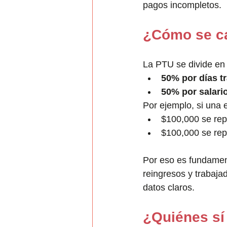
pagos incompletos.
¿Cómo se ca
La PTU se divide en 
50% por días t
50% por salari
Por ejemplo, si una 
$100,000 se rep
$100,000 se repa
Por eso es fundament
reingresos y trabaja
datos claros.
¿Quiénes sí