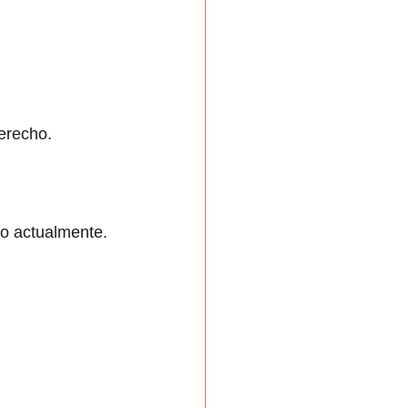
erecho.
do actualmente. 