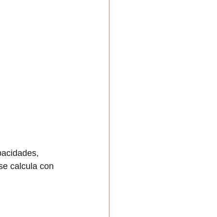
pacidades, 
se calcula con 