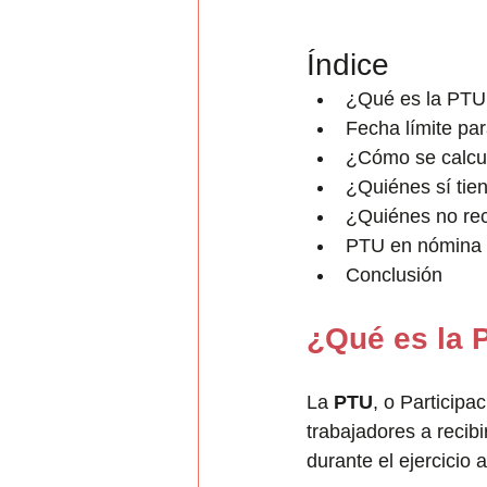
Índice
¿Qué es la PTU
Fecha límite pa
¿Cómo se calcu
¿Quiénes sí tie
¿Quiénes no re
PTU en nómina
Conclusión
¿Qué es la 
La 
PTU
, o Participa
trabajadores a recib
durante el ejercicio a