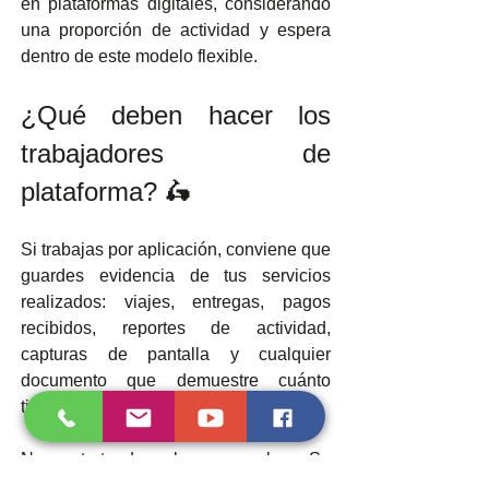
en plataformas digitales, considerando 
una proporción de actividad y espera 
dentro de este modelo flexible.
¿Qué deben hacer los 
trabajadores de 
plataforma? 🛵
Si trabajas por aplicación, conviene que 
guardes evidencia de tus servicios 
realizados: viajes, entregas, pagos 
recibidos, reportes de actividad, 
capturas de pantalla y cualquier 
documento que demuestre cuánto 
tiempo trabajaste efectivamente.
No se trata de pelear por pelear. Se 
trata de tener claridad. Si cumples con 