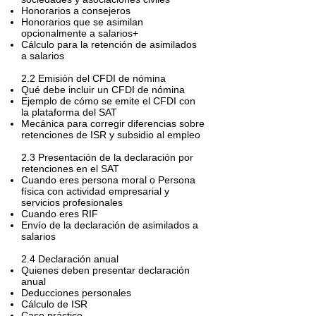
Honorarios a consejeros
Honorarios que se asimilan
opcionalmente a salarios+
Cálculo para la retención de asimilados
a salarios
2.2 Emisión del CFDI de nómina
Qué debe incluir un CFDI de nómina
Ejemplo de cómo se emite el CFDI con
la plataforma del SAT
Mecánica para corregir diferencias sobre
retenciones de ISR y subsidio al empleo
2.3 Presentación de la declaración por
retenciones en el SAT
Cuando eres persona moral o Persona
física con actividad empresarial y
servicios profesionales
Cuando eres RIF
Envío de la declaración de asimilados a
salarios
2.4 Declaración anual
Quienes deben presentar declaración
anual
Deducciones personales
Cálculo de ISR
Caso práctico