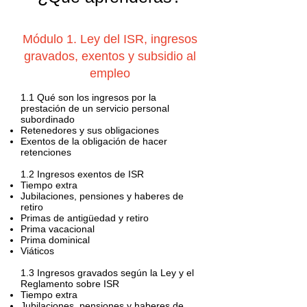
cursos de nomina, curso de nominas y seguridad social y curso de
Módulo 1. Ley del ISR, ingresos
impuestos
gravados, exentos y subsidio al
empleo
1.1 Qué son los ingresos por la
prestación de un servicio personal
subordinado
Retenedores y sus obligaciones
Exentos de la obligación de hacer
retenciones
1.2 Ingresos exentos de ISR
Tiempo extra
Jubilaciones, pensiones y haberes de
retiro
Primas de antigüedad y retiro
Prima vacacional
Prima dominical
Viáticos
1.3 Ingresos gravados según la Ley y el
Reglamento sobre ISR
Tiempo extra
Jubilaciones, pensiones y haberes de