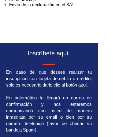
Envío de la declaración en el SAT
Inscríbete aquí
En caso de que desees realizar tu
inscripción con tarjeta de débito o crédito,
sólo es necesario darle clic al botón azul.
En automático te llegará un correo de
confirmación y nos estaremos
comunicando con usted de manera
inmediata por su email o bien por su
número telefónico (favor de checar su
bandeja Spam).