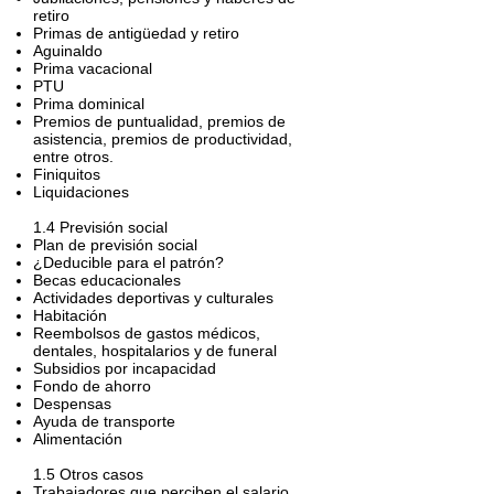
retiro
Primas de antigüedad y retiro
Aguinaldo
Prima vacacional
PTU
Prima dominical
Premios de puntualidad, premios de
asistencia, premios de productividad,
entre otros.
Finiquitos
Liquidaciones
1.4 Previsión social
Plan de previsión social
¿Deducible para el patrón?
Becas educacionales
Actividades deportivas y culturales
Habitación
Reembolsos de gastos médicos,
dentales, hospitalarios y de funeral
Subsidios por incapacidad
Fondo de ahorro
Despensas
Ayuda de transporte
Alimentación
1.5 Otros casos
Trabajadores que perciben el salario