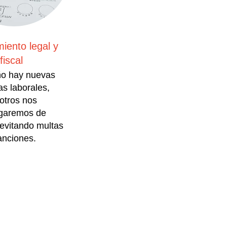
iento legal y
fiscal
o hay nuevas
as laborales,
otros nos
garemos de
 evitando multas
anciones.