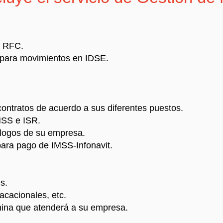
l RFC.
s para movimientos en IDSE.
contratos de acuerdo a sus diferentes puestos.
MSS e ISR.
logos de su empresa.
para pago de IMSS-Infonavit.
s.
acacionales, etc.
mina que atenderá a su empresa.