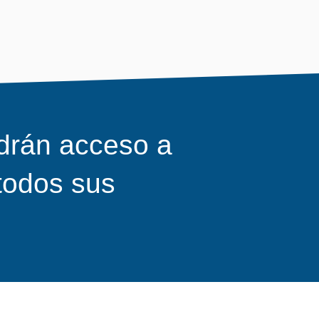
drán acceso a
todos sus