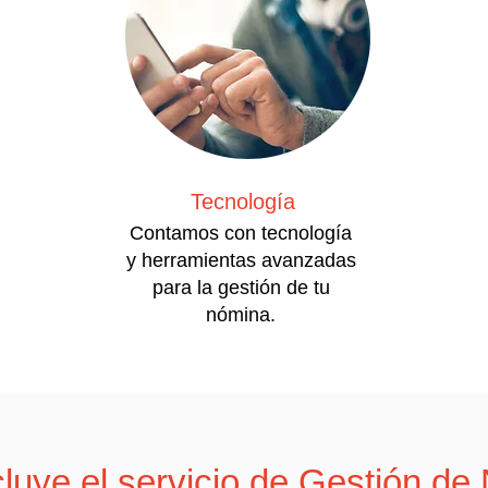
Tecnología
Contamos con tecnología
y herramientas avanzadas
para la gestión de tu
nómina.
luye el servicio de Gestión d