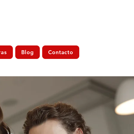
ras
Blog
Contacto