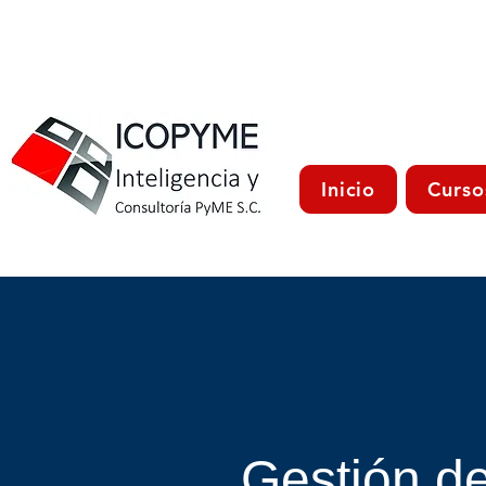
Inicio
Curso
Gestión d