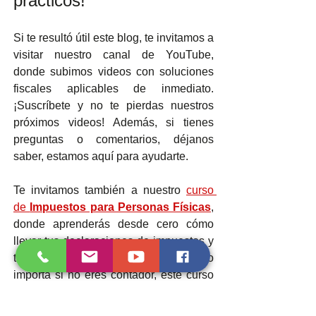
prácticos!
Si te resultó útil este blog, te invitamos a 
visitar nuestro canal de YouTube, 
donde subimos videos con soluciones 
fiscales aplicables de inmediato. 
¡Suscríbete y no te pierdas nuestros 
próximos videos! Además, si tienes 
preguntas o comentarios, déjanos 
saber, estamos aquí para ayudarte.
Te invitamos también a nuestro 
curso 
de 
Impuestos para Personas Físicas
, 
donde aprenderás desde cero cómo 
llevar tus declaraciones de impuestos y 
tomar control fiscal de tus finanzas. ¡No 
importa si no eres contador, este curso 
es para ti!