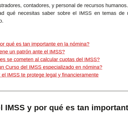
tradores, contadores, y personal de recursos humanos. 
idad qué necesitas saber sobre el IMSS en temas de
o.
or qué es tan importante en la nómina?
iene un patrón ante el IMSS?
s se cometen al calcular cuotas del IMSS?
un Curso del IMSS especializado en nómina?
el IMSS te protege legal y financieramente
l IMSS y por qué es tan important