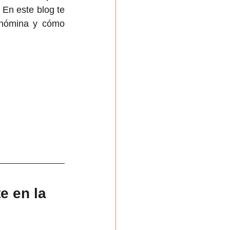
En este blog te 
 nómina y cómo 
e en la 