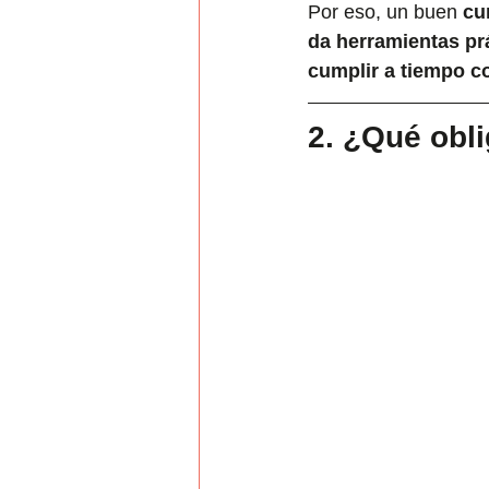
Por eso, un buen 
cu
da herramientas prá
cumplir a tiempo c
2. ¿Qué obli