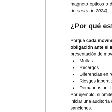
magneto ópticos o d
de enero de 2024)
¿Por qué es
Porque 
cada movimi
obligación ante el
presentación de movi
Multas
Recargos
Diferencias en r
Riesgos laboral
Demandas por fa
Por ejemplo, si omit
iniciar una auditoría
sanciones.