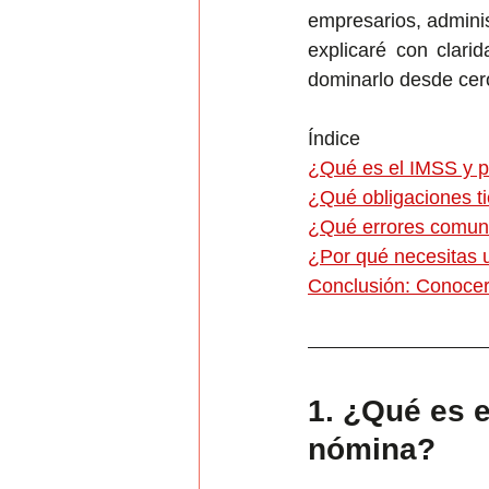
empresarios, adminis
explicaré con clar
dominarlo desde cer
Índice
¿Qué es el IMSS y p
¿Qué obligaciones t
¿Qué errores comune
¿Por qué necesitas 
Conclusión: Conocer 
1. ¿Qué es e
nómina?