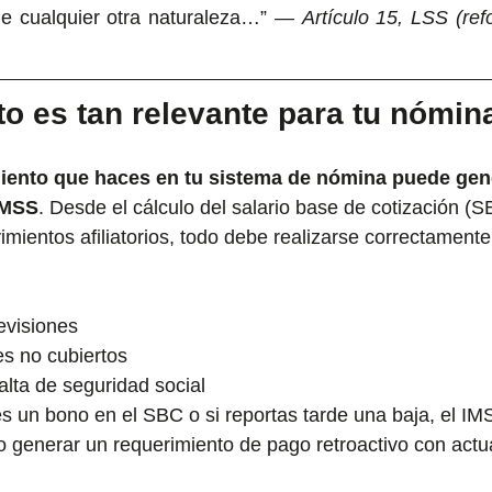
e cualquier otra naturaleza…” — 
Artículo 15, LSS (re
to es tan relevante para tu nómin
ento que haces en tu sistema de nómina puede gen
 IMSS
. Desde el cálculo del salario base de cotización (S
mientos afiliatorios, todo debe realizarse correctamente 
evisiones
es no cubiertos
lta de seguridad social
es un bono en el SBC o si reportas tarde una baja, el I
 o generar un requerimiento de pago retroactivo con actu