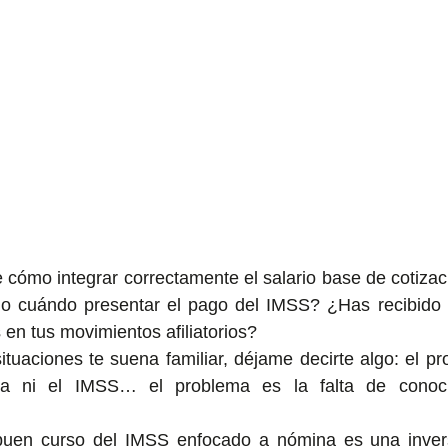
 cómo integrar correctamente el salario base de cotiza
o cuándo presentar el pago del IMSS? ¿Has recibido 
 en tus movimientos afiliatorios?
ituaciones te suena familiar, déjame decirte algo: el pr
ma ni el IMSS… el problema es la falta de conocim
buen curso del IMSS enfocado a nómina es una invers