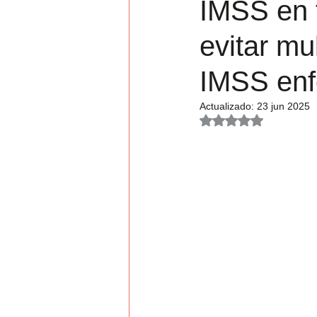
IMSS en 
Jornada
evitar mu
IMSS enf
Actualizado:
23 jun 2025
Obtuvo NaN de 5 es