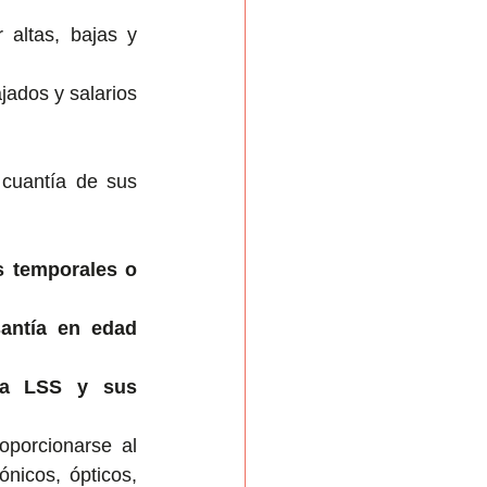
 altas, bajas y 
jados y salarios 
 cuantía de sus 
s temporales o 
antía en edad 
la LSS y sus 
oporcionarse al 
nicos, ópticos, 