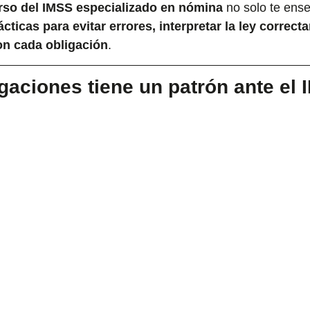
rso del IMSS especializado en nómina
 no solo te ense
cticas para evitar errores, interpretar la ley correct
on cada obligación
.
gaciones tiene un patrón ante el