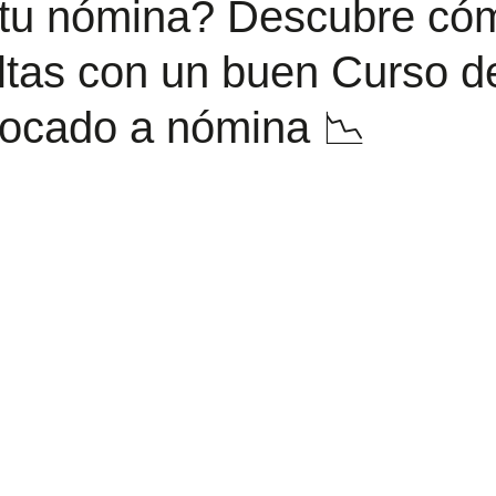
tu nómina? Descubre có
ltas con un buen Curso d
ocado a nómina 📉
trellas.