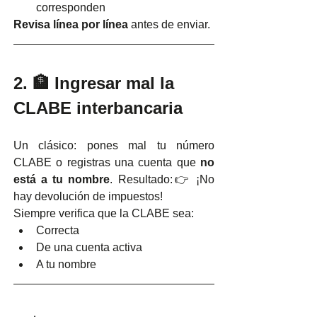
corresponden
Revisa línea por línea
 antes de enviar.
2. 🏦 Ingresar mal la 
CLABE interbancaria
Un clásico: pones mal tu número 
CLABE o registras una cuenta que 
no 
está a tu nombre
. Resultado:👉 ¡No 
hay devolución de impuestos!
Siempre verifica que la CLABE sea:
Correcta
De una cuenta activa
A tu nombre