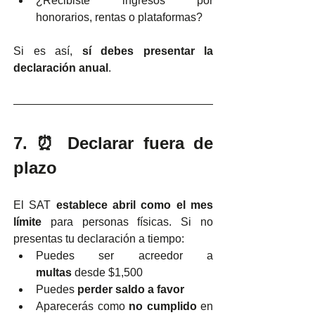
¿Recibiste ingresos por 
honorarios, rentas o plataformas?
Si es así, 
sí debes presentar la 
declaración anual
.
7. ⏰ Declarar fuera de 
plazo
El SAT 
establece abril como el mes 
límite
 para personas físicas. Si no 
presentas tu declaración a tiempo:
Puedes ser acreedor a 
multas
 desde $1,500
Puedes 
perder saldo a favor
Aparecerás como 
no cumplido
 en 