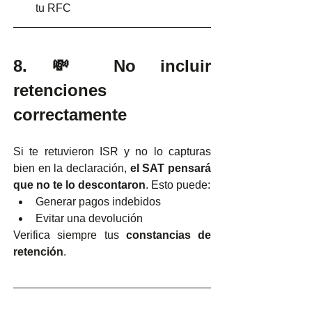
tu RFC
8. 💸 No incluir 
retenciones 
correctamente
Si te retuvieron ISR y no lo capturas 
bien en la declaración, 
el SAT pensará 
que no te lo descontaron
. Esto puede:
Generar pagos indebidos
Evitar una devolución
Verifica siempre tus 
constancias de 
retención
.