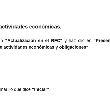
s actividades económicas.
ón 
"Actualización en el RFC"
 y haz clic en 
"Presen
de actividades económicas y obligaciones"
.
marillo que dice 
"Iniciar"
.