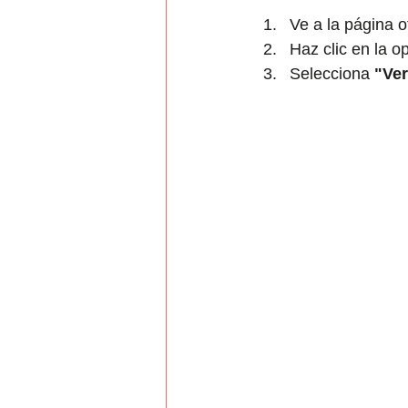
Ve a la página of
Haz clic en la o
Selecciona 
"Ve