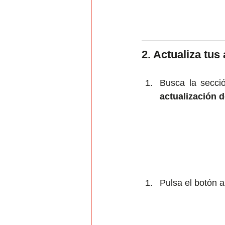
2. Actualiza tu
Busca la secci
actualización 
Pulsa el botón a