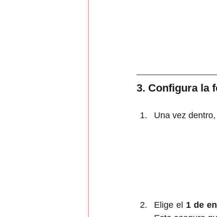
3. Configura la
Una vez dentro, 
Elige el 
1 de e