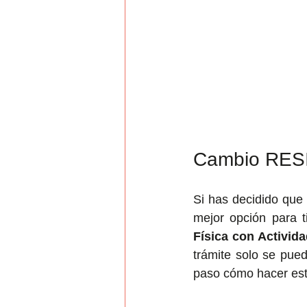
Cambio RES
Si has decidido que 
mejor opción para t
Física con Activid
trámite solo se pue
paso cómo hacer est