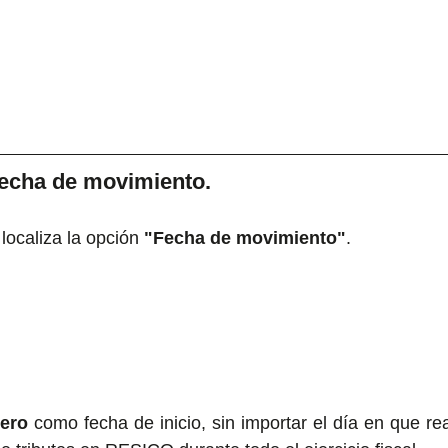
 fecha de movimiento.
localiza la opción 
"Fecha de movimiento"
.
nero
 como fecha de inicio, sin importar el día en que real