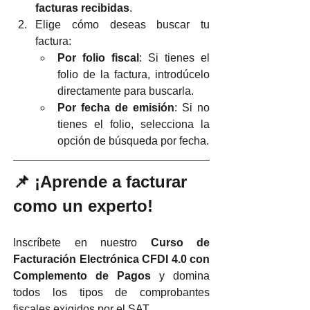
facturas recibidas
.
Elige cómo deseas buscar tu 
factura:
Por folio fiscal
: Si tienes el 
folio de la factura, introdúcelo 
directamente para buscarla.
Por fecha de emisión
: Si no 
tienes el folio, selecciona la 
opción de búsqueda por fecha.
📌 ¡Aprende a facturar 
como un experto!
Inscríbete en nuestro 
Curso de 
Facturación Electrónica CFDI 4.0 con 
Complemento de Pagos
 y domina 
todos los tipos de comprobantes 
fiscales exigidos por el SAT.