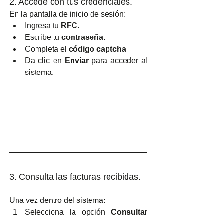
2. Accede con tus credenciales.
En la pantalla de inicio de sesión:
Ingresa tu 
RFC
.
Escribe tu 
contraseña
.
Completa el 
código captcha
.
Da clic en 
Enviar
 para acceder al 
sistema.
3. Consulta las facturas recibidas.
Una vez dentro del sistema:
Selecciona la opción 
Consultar 