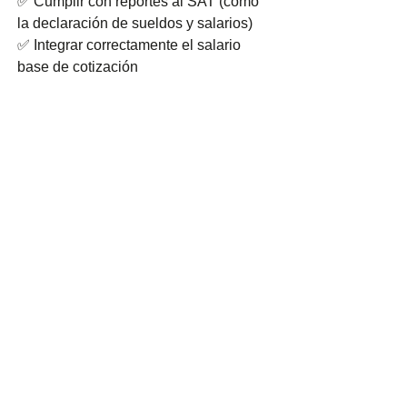
✅ Cumplir con reportes al SAT (como 
la declaración de sueldos y salarios)
✅ Integrar correctamente el salario 
base de cotización