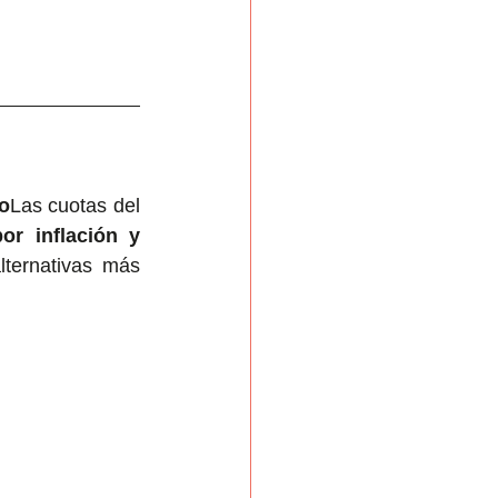
o
Las cuotas del 
or inflación y 
ternativas más 