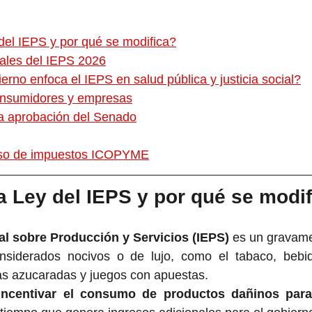
del IEPS y por qué se modifica?
ales del IEPS 2026
erno enfoca el IEPS en salud pública y justicia social?
onsumidores y empresas
la aprobación del Senado
urso de impuestos ICOPYME
a Ley del IEPS y por qué se modi
l sobre Producción y Servicios (IEPS)
 es un gravame
nsiderados nocivos o de lujo, como el tabaco, bebida
as azucaradas y juegos con apuestas.
incentivar el consumo de productos dañinos para 