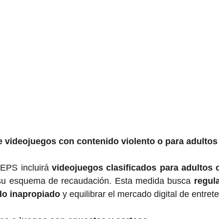
e videojuegos con contenido violento o para adultos
IEPS incluirá 
videojuegos clasificados para adultos o
 su esquema de recaudación. Esta medida busca 
regula
do inapropiado
 y equilibrar el mercado digital de entret