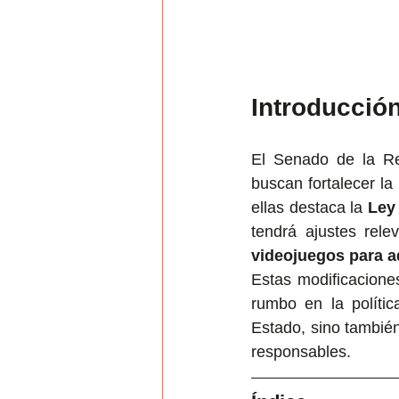
Introducció
El Senado de la Re
buscan fortalecer l
ellas destaca la 
Ley
tendrá ajustes rel
videojuegos para a
Estas modificacione
rumbo en la polític
Estado, sino tambié
responsables.