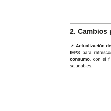
2. Cambios 
📌 
Actualización d
IEPS para refresco
consumo
, con el f
saludables.