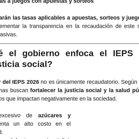
sas a juegos con apuestas y sorteos
arán las tasas aplicables a apuestas, sorteos y jueg
rementar la transparencia en la recaudación de este se
vasivas.
é el gobierno enfoca el IEPS 
sticia social?
 del IEPS 2026
 no es únicamente recaudatorio. Según 
rmas buscan 
fortalecer la justicia social y la salud p
os que impactan negativamente en la sociedad.
excesivo de 
azúcares y 
enta un alto costo en el 
d.