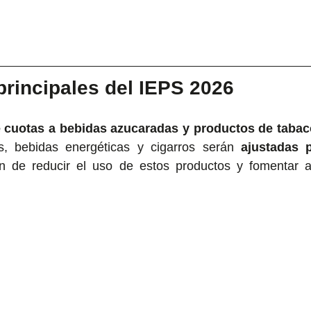
principales del IEPS 2026
e cuotas a bebidas azucaradas y productos de tabac
s, bebidas energéticas y cigarros serán 
ajustadas p
in de reducir el uso de estos productos y fomentar al