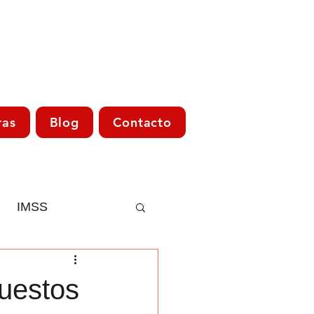
ras
Blog
Contacto
IMSS
Asesoría Fiscal
uestos