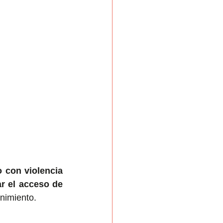
 con violencia 
r el acceso de 
enimiento.