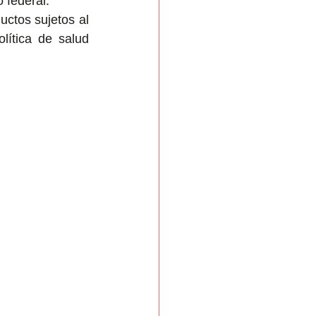
 federal.
uctos sujetos al 
ítica de salud 