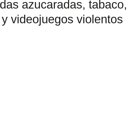
idas azucaradas, tabaco,
y videojuegos violentos
trellas.