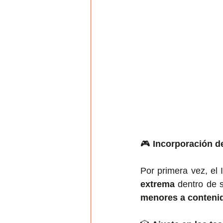
🎮 
Incorporación d
Por primera vez, el 
extrema
 dentro de
menores a conteni