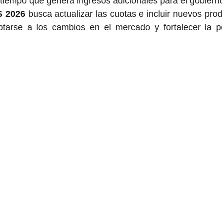
l tiempo que genera ingresos adicionales para el gobierno
S 2026
 busca actualizar las cuotas e incluir nuevos prod
tarse a los cambios en el mercado y fortalecer la pol