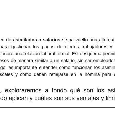
en de 
asimilados a salarios
 se ha vuelto una alternati
ra gestionar los pagos de ciertos trabajadores y p
 genere una relación laboral formal. Este esquema permi
resos de manera similar a un salario, sin ser empleados
o, es importante entender cómo funcionan los asimilad
iscales y cómo deben reflejarse en la nómina para c
, exploraremos a fondo qué son los asi
ndo aplican y cuáles son sus ventajas y lim