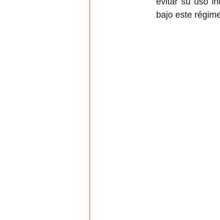
evitar su uso i
bajo este régime