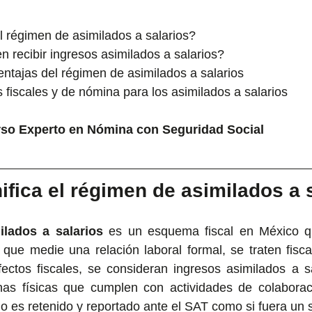
l régimen de asimilados a salarios?
 recibir ingresos asimilados a salarios?
entajas del régimen de asimilados a salarios
fiscales y de nómina para los asimilados a salarios
so Experto en Nómina con Seguridad Social
ifica el régimen de asimilados a 
ilados a salarios
 es un esquema fiscal en México q
n que medie una relación laboral formal, se traten fisc
fectos fiscales, se consideran ingresos asimilados a sa
nas físicas que cumplen con actividades de colaboraci
go es retenido y reportado ante el SAT como si fuera un s