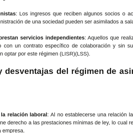
nistas
: Los ingresos que reciben algunos socios o acc
nistración de una sociedad pueden ser asimilados a sala
restan servicios independientes
: Aquellos que reali
o con un contrato específico de colaboración y sin su
 optar por este régimen​ (LISR)​(LSS).
y desventajas del régimen de asi
 la relación laboral
: Al no establecerse una relación lab
ene derecho a las prestaciones mínimas de ley, lo cual re
la empresa.