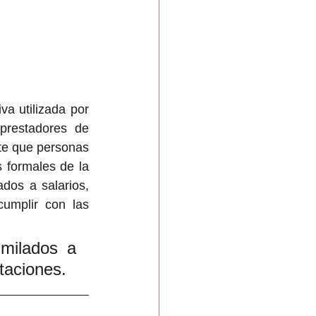
va utilizada por 
restadores de 
te que personas 
 formales de la 
os a salarios, 
umplir con las 
milados a 
itaciones.