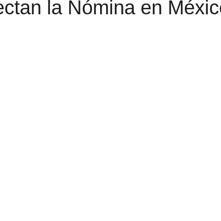
ctan la Nómina en Méxi
trellas.