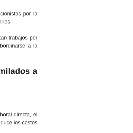
ionistas por la 
rios.
zan trabajos por 
bordinarse a la 
milados a 
oral directa, el 
duce los costos 