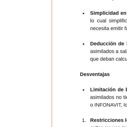
Simplicidad en 
lo cual simplif
necesita emitir 
Deducción de I
asimilados a sal
que deban calcu
Desventajas
Limitación de 
asimilados no t
o INFONAVIT, lo
Restricciones 