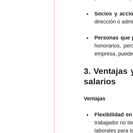
Socios y accio
dirección o admi
Personas que p
honorarios, per
empresa, pueden
3. Ventajas 
salarios
Ventajas
Flexibilidad en
trabajador no ti
laborales para 