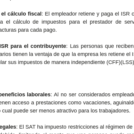
el cálculo fiscal
: El empleador retiene y paga el ISR c
ica el cálculo de impuestos para el prestador de serv
facturas para cada pago.
SR para el contribuyente
: Las personas que reciben
arios tienen la ventaja de que la empresa les retiene el I
lar sus impuestos de manera independiente​ (CFF)​(LSS)
beneficios laborales
: Al no ser considerados empleado
ienen acceso a prestaciones como vacaciones, aguinaldo
 cual puede ser menos atractivo para los trabajadores.
legales
: El SAT ha impuesto restricciones al régimen de 