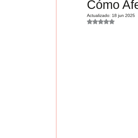
Cómo Afe
Jornada
Actualizado:
18 jun 2025
Obtuvo NaN de 5 es