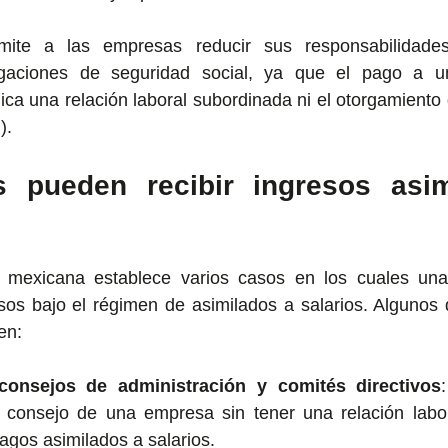
ite a las empresas reducir sus responsabilidade
igaciones de seguridad social, ya que el pago a un
ca una relación laboral subordinada ni el otorgamiento 
).
s pueden recibir ingresos asim
al mexicana establece varios casos en los cuales una 
sos bajo el régimen de asimilados a salarios. Algunos 
en:
onsejos de administración y comités directivos
l consejo de una empresa sin tener una relación labor
agos asimilados a salarios.