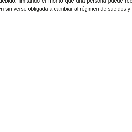
ndebido, limitando el monto que una persona puede rec
n sin verse obligada a cambiar al régimen de sueldos y s