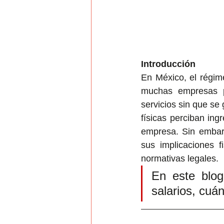
Introducción
En México, el régim
muchas empresas pa
servicios sin que se
físicas perciban ing
empresa. Sin embarg
sus implicaciones f
normativas legales. 
En este blog
salarios, cuá