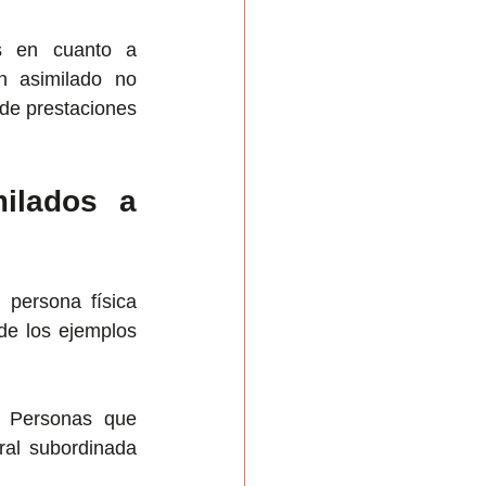
s en cuanto a 
 asimilado no 
de prestaciones 
ilados a 
persona física 
de los ejemplos 
: Personas que 
al subordinada 