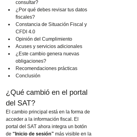
consultar?
¿Por qué debes revisar tus datos 
fiscales?
Constancia de Situación Fiscal y 
CFDI 4.0
Opinión del Cumplimiento
Acuses y servicios adicionales
¿Este cambio genera nuevas 
obligaciones?
Recomendaciones prácticas
Conclusión
¿Qué cambió en el portal 
del SAT?
El cambio principal está en la forma de 
acceder a la información fiscal. El 
portal del SAT ahora integra un botón 
de 
“Inicio de sesión”
 más visible en la 