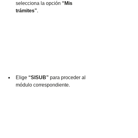
selecciona la opción 
“Mis 
trámites”
.
Elige 
“SISUB”
 para proceder al 
módulo correspondiente.