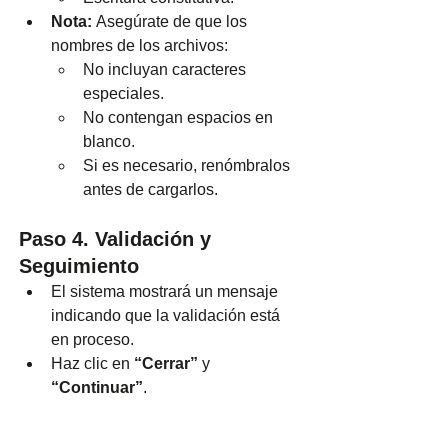
Nota:
 Asegúrate de que los 
nombres de los archivos:
No incluyan caracteres 
especiales.
No contengan espacios en 
blanco.
Si es necesario, renómbralos 
antes de cargarlos.
Paso 4. Validación y 
Seguimiento
El sistema mostrará un mensaje 
indicando que la validación está 
en proceso.
Haz clic en 
“Cerrar”
 y 
“Continuar”
.