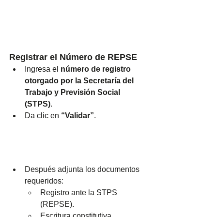
Registrar el Número de REPSE
Ingresa el 
número de registro 
otorgado por la Secretaría del 
Trabajo y Previsión Social 
(STPS)
.
Da clic en 
“Validar”
.
Después adjunta los documentos 
requeridos:
Registro ante la STPS 
(REPSE).
Escritura constitutiva.