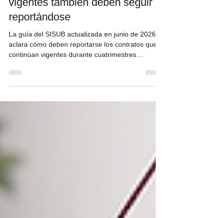
SISUB 2026: los contratos
vigentes también deben seguir
reportándose
La guía del SISUB actualizada en junio de 2026
aclara cómo deben reportarse los contratos que
continúan vigentes durante cuatrimestres
posteriores. Este artículo explica quiénes
presentan el informe, qué archivos se actualizan y
cuándo se considera cumplida la obligación.