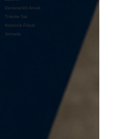
Declaración Anual
Trámite Sat
Asesoría Fiscal
Jornada