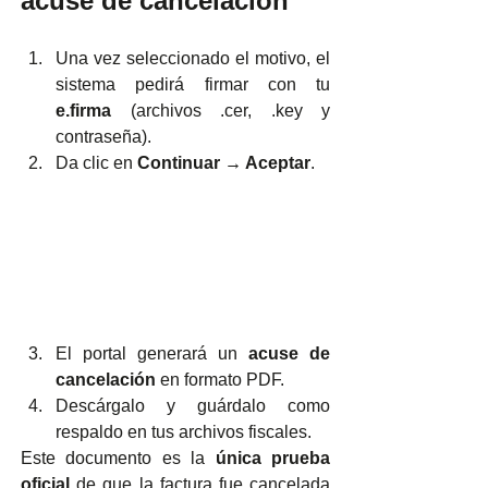
acuse de cancelación
Una vez seleccionado el motivo, el 
sistema pedirá firmar con tu 
e.firma
 (archivos .cer, .key y 
contraseña).
Da clic en 
Continuar → Aceptar
.
El portal generará un 
acuse de 
cancelación
 en formato PDF.
Descárgalo y guárdalo como 
respaldo en tus archivos fiscales.
Este documento es la 
única prueba 
oficial
 de que la factura fue cancelada 