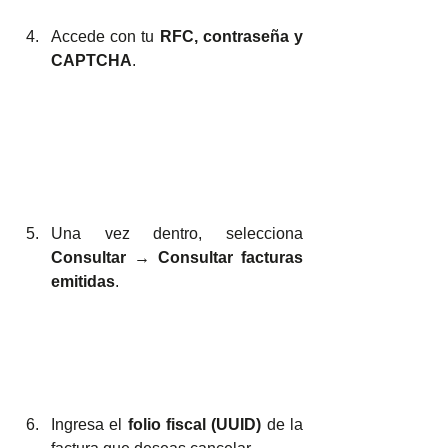
Accede con tu 
RFC, contraseña y 
CAPTCHA
.
Una vez dentro, selecciona 
Consultar → Consultar facturas 
emitidas
.
Ingresa el 
folio fiscal (UUID)
 de la 