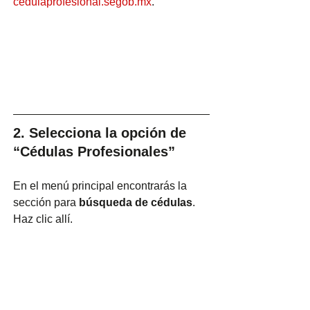
cedulaprofesional.segob.mx
.
2. Selecciona la opción de 
“Cédulas Profesionales”
En el menú principal encontrarás la 
sección para 
búsqueda de cédulas
. 
Haz clic allí.