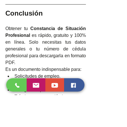
Conclusión
Obtener tu 
Constancia de Situación 
Profesional
 es rápido, gratuito y 100% 
en línea. Solo necesitas tus datos 
generales o tu número de cédula 
profesional para descargarla en formato 
PDF.
Es un documento indispensable para:
Solicitudes de empleo.
Procesos de certificación.
Colegiación profesional.
Trámites académicos y 
administrativos.
👉 No lo dejes para el último minuto: 
recuerda que la constancia caduca en 
15 días.