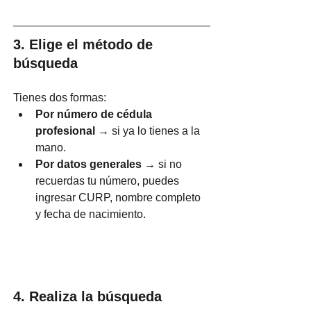
3. Elige el método de 
búsqueda
Tienes dos formas:
Por número de cédula 
profesional
 → si ya lo tienes a la 
mano.
Por datos generales
 → si no 
recuerdas tu número, puedes 
ingresar CURP, nombre completo 
y fecha de nacimiento.
4. Realiza la búsqueda