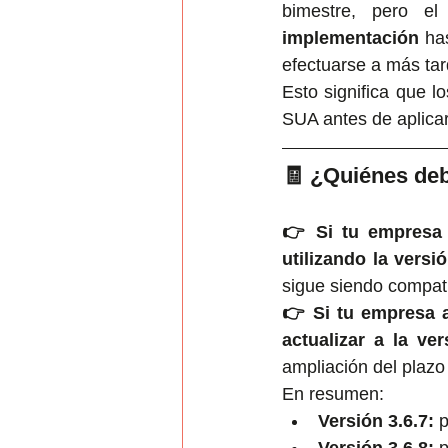
bimestre, pero el
implementación
 ha
efectuarse a más tar
Esto significa que 
SUA antes de aplicar
🧾 ¿Quiénes deb
👉 Si tu empresa y
utilizando la versió
sigue siendo compati
👉 Si tu empresa a
actualizar a la ver
ampliación del plazo 
En resumen:
Versión 3.6.7:
 