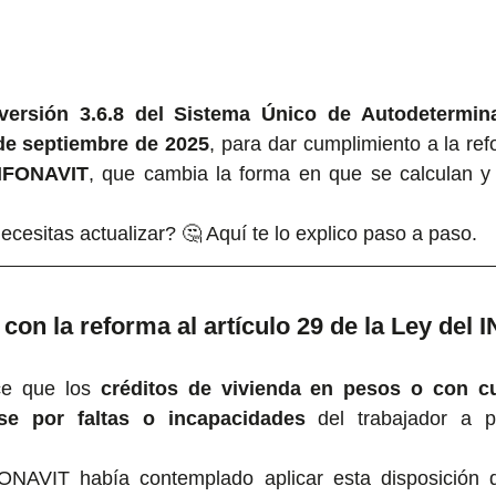
 versión 3.6.8 del Sistema Único de Autodetermin
de septiembre de 2025
, para dar cumplimiento a la ref
INFONAVIT
, que cambia la forma en que se calculan y 
esitas actualizar? 🤔 Aquí te lo explico paso a paso.
con la reforma al artículo 29 de la Ley del
ce que los 
créditos de vivienda en pesos o con cu
se por faltas o incapacidades
 del trabajador a p
FONAVIT había contemplado aplicar esta disposición d