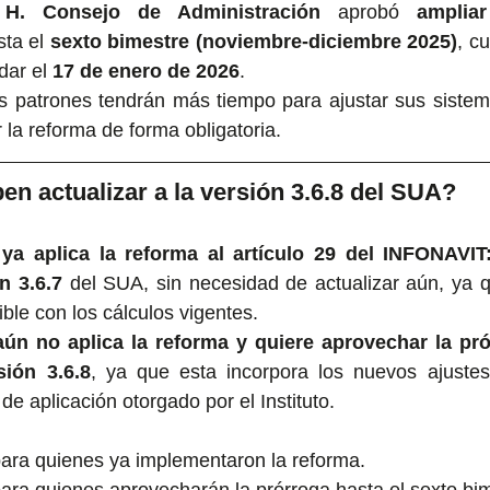
 
H. Consejo de Administración
 aprobó 
amplia
sta el 
sexto bimestre (noviembre-diciembre 2025)
, c
dar el 
17 de enero de 2026
.
los patrones tendrán más tiempo para ajustar sus siste
 la reforma de forma obligatoria.
en actualizar a la versión 3.6.8 del SUA?
a aplica la reforma al artículo 29 del INFONAVIT
n 3.6.7
 del SUA, sin necesidad de actualizar aún, ya q
ble con los cálculos vigentes.
ún no aplica la reforma y quiere aprovechar la pró
sión 3.6.8
, ya que esta incorpora los nuevos ajustes
de aplicación otorgado por el Instituto.
para quienes ya implementaron la reforma.