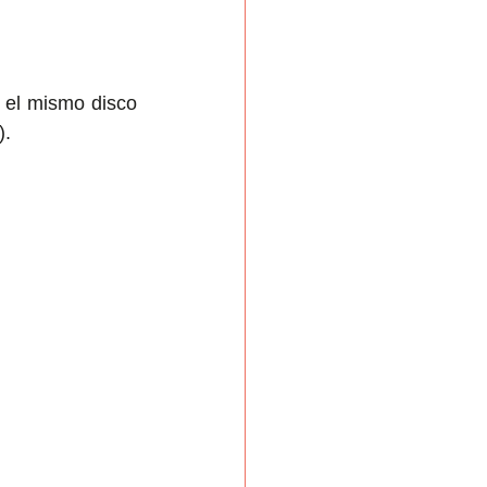
 el mismo disco 
).