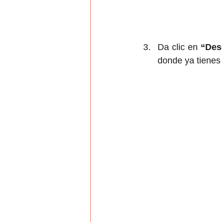
Da clic en 
“Des
donde ya tienes