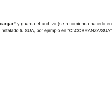
cargar”
 y guarda el archivo (se recomienda hacerlo en
 instalado tu SUA, por ejemplo en “C:\COBRANZA/SUA”