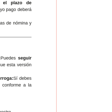
r el plazo de 
uyo pago deberá 
mas de nómina y 
:
Puedes 
seguir 
ue esta versión 
rroga:
Sí debes 
 conforme a la 