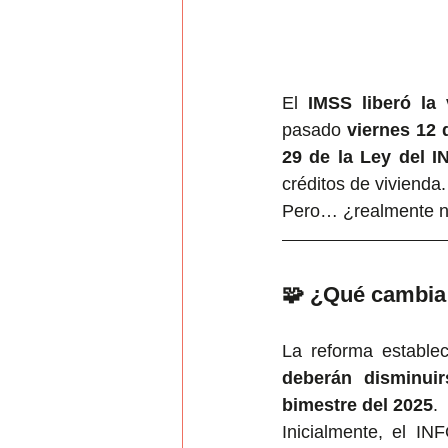
El 
IMSS liberó la
pasado 
viernes 12 
29 de la Ley del 
créditos de vivienda.
Pero… ¿realmente nec
🧩 ¿Qué cambia 
La reforma estable
deberán disminuir
bimestre del 2025
.
Inicialmente, el IN