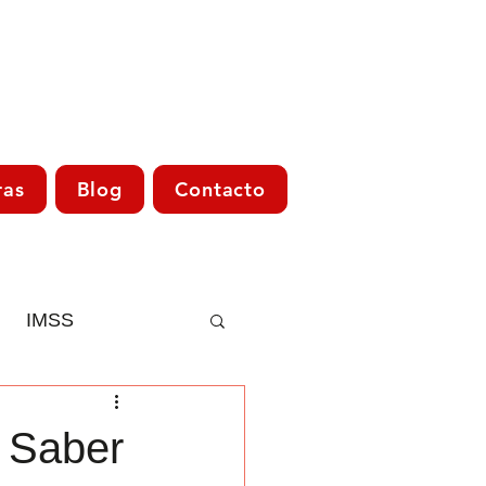
ras
Blog
Contacto
IMSS
Asesoría Fiscal
 Saber